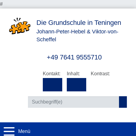
#
Die Grundschule in Teningen
Johann-Peter-Hebel & Viktor-von-
Scheffel
+49 7641 9555710
Kontakt:
Inhalt:
Kontrast:
Suc
Menü