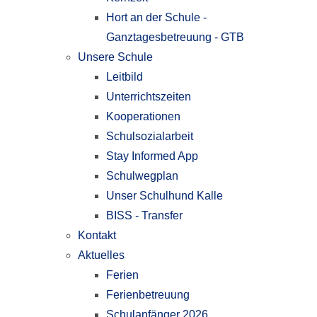
Hort an der Schule -
Ganztagesbetreuung - GTB
Unsere Schule
Leitbild
Unterrichtszeiten
Kooperationen
Schulsozialarbeit
Stay Informed App
Schulwegplan
Unser Schulhund Kalle
BISS - Transfer
Kontakt
Aktuelles
Ferien
Ferienbetreuung
Schulanfänger 2026