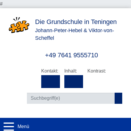
#
Die Grundschule in Teningen
Johann-Peter-Hebel & Viktor-von-
Scheffel
+49 7641 9555710
Kontakt:
Inhalt:
Kontrast:
Suc
Menü