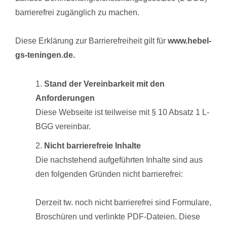
barrierefrei zugänglich zu machen.
Diese Erklärung zur Barrierefreiheit gilt für
www.hebel-
gs-teningen.de.
Stand der Vereinbarkeit mit den
Anforderungen
Diese Webseite ist teilweise mit § 10 Absatz 1 L-
BGG vereinbar.
Nicht barrierefreie Inhalte
Die nachstehend aufgeführten Inhalte sind aus
den folgenden Gründen nicht barrierefrei:
Derzeit tw. noch nicht barrierefrei sind Formulare,
Broschüren und verlinkte PDF-Dateien. Diese