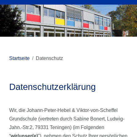
Startseite
Datenschutz
Datenschutzerklärung
Wir, die Johann-Peter-Hebel & Viktor-von-Scheffel
Grundschule (vertreten durch Sabine Bonert, Ludwig-
Jahn.-Str.2, 79331 Teningen) (im Folgenden
“
wir/unser(e)
"), nehmen den Schutz Ihrer persönlichen