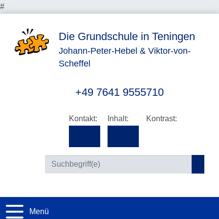
#
Die Grundschule in Teningen
Johann-Peter-Hebel & Viktor-von-
Scheffel
+49 7641 9555710
Kontakt:
Inhalt:
Kontrast:
Suc
Menü