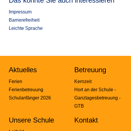
Das könnte Sie auch interessieren
Impressum
Barrierefreiheit
Leichte Sprache
Aktuelles
Betreuung
Ferien
Kernzeit
Ferienbetreuung
Hort an der Schule -
Schulanfänger 2026
Ganztagesbetreuung -
GTB
Unsere Schule
Kontakt